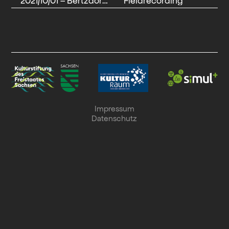
2021/10/01 – Bertzdorfer See und Tagebau Turów
Fieldrecording
Impressum
Datenschutz