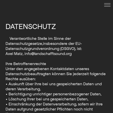
LAND.SCHAFFT.SOUND.
DATENSCHUTZ
Termine
Verantwortliche Stelle im Sinne der
Datenschutzgesetze,insbesondere der EU-
Archiv
Datenschutzgrundverordnung (DSGVO), ist:
Axel Matz, info@landschafftsound.org
Kollaboration
Ihre Betroffenenrechte
Unter den angegebenen Kontaktdaten unseres
Datenschutzbeauftragten können Sie jederzeit folgende
Suche
Rechte ausüben:
• Auskunft über Ihre bei uns gespeicherten Daten und
deren Verarbeitung,
• Berichtigung unrichtiger personenbezogener Daten,
English
• Löschung Ihrer bei uns gespeicherten Daten,
• Einschränkung der Datenverarbeitung, sofern wir Ihre
Daten aufgrund gesetzlicher Pflichten noch nicht