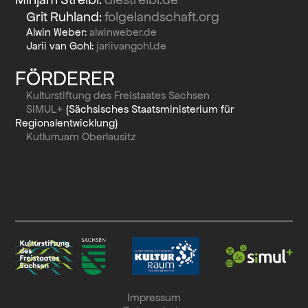
Grit Ruhland:
folgelandschaft.org
Alwin Weber:
alwinweber.de
Jarii van Gohl:
jariivangohl.de
FÖRDERER
Kulturstiftung des Freistaates Sachsen
SIMUL+
(Sächsisches Staatsministerium für
Regionalentwicklung)
Kutlurruam Oberlausitz
Impressum