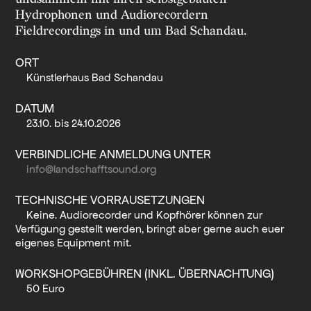
Hydrophonen und Audiorecordern
Fieldrecordings in und um Bad Schandau.
ORT
Künstlerhaus Bad Schandau
DATUM
23.10. bis 24.10.2026
VERBINDLICHE ANMELDUNG UNTER
info@landschafftsound.org
TECHNISCHE VORRAUSETZUNGEN
Keine.
Audiorecorder und Kopfhörer können zur
Verfügung gestellt werden, bringt aber gerne auch euer
eigenes Equipment mit.
WORKSHOPGEBÜHREN (INKL. ÜBERNACHTUNG)
50 Euro