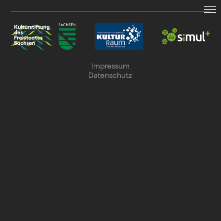
LAND.SCHAFFT.SOUND.
Termine
Impressum
Datenschutz
Archiv
Kollaboration
Suche
English