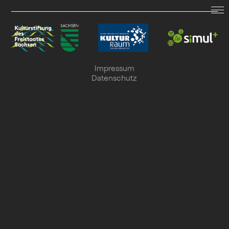
LAND.SCHAFFT.SOUND.
Termine
Impressum
Datenschutz
Archiv
Kollaboration
Suche
English