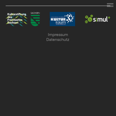
LAND.SCHAFFT.SOUND.
Termine
Impressum
Datenschutz
Archiv
Kollaboration
Suche
English